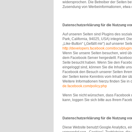
widersprochen. Die Betreiber der Seiten beh
Zusendung von Werbeinformationen, etwa d
Datenschutzerklärung für die Nutzung vo
Auf unseren Seiten sind Plugins des sozia
Park, California, 94025, USA) integriert.
„Like-Button“ („Gefällt mir“) auf unserer Se
http://developers.facebook.com/docs/plugin
Wenn Sie unsere Seiten besuchen, wird üb
dem Facebook-Server hergestellt. Facebook 
Seite besucht haben. Wenn Sie den Facebo
eingeloggt sind, können Sie die Inhalte un
Facebook den Besuch unserer Seiten Ihrem 
der Seiten keine Kenntnis vom Inhalt der 
Weitere Informationen hierzu finden Sie in
de.facebook.com/policy.php
Wenn Sie nicht wünschen, dass Facebook 
kann, loggen Sie sich bitte aus Ihrem Fac
Datenschutzerklärung für die Nutzung vo
Diese Website benutzt Google Analytics, ei