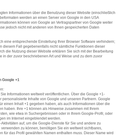
ten Informationen über die Benutzung dieser Website (einschließlich
erbeformaten werden an einen Server von Google in den USA
formationen können von Google an Vertragspartner von Google weiter
se jedoch nicht mit anderen von Ihnen gespeicherten Daten
rch eine entsprechende Einstellung Ihrer Browser Software verhindern;
 in diesem Fall gegebenenfalls nicht sämtliche Funktionen dieser
ch die Nutzung dieser Website erklären Sie sich mit der Bearbeitung
e in der zuvor beschriebenen Art und Weise und zu dem zuvor
n Google +1
en:
Sie Informationen weltweit veröffentlichen. Über die Google +1-
r personalisierte Inhalte von Google und unseren Partnern. Google
für einen Inhalt +1 gegeben haben, als auch Informationen über die
hen haben. Ihre +1 können als Hinweise zusammen mit Ihrem
sten, wie etwa in Suchergebnissen oder in Ihrem Google-Profil, oder
gen im Internet eingeblendet werden.
-Aktivitäten auf, um die Google-Dienste für Sie und andere zu
 verwenden zu können, benötigen Sie ein weltweit sichtbares,
den für das Profil gewählten Namen enthalten muss. Dieser Name wird