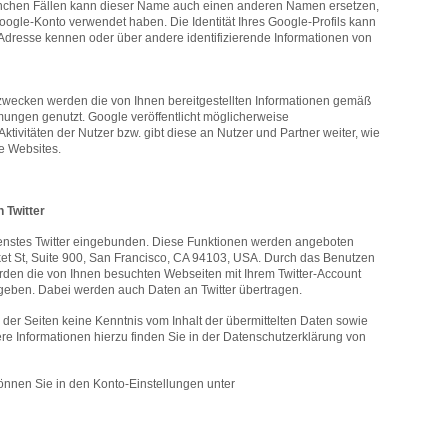
anchen Fällen kann dieser Name auch einen anderen Namen ersetzen,
Google-Konto verwendet haben. Die Identität Ihres Google-Profils kann
-Adresse kennen oder über andere identifizierende Informationen von
ecken werden die von Ihnen bereitgestellten Informationen gemäß
ngen genutzt. Google veröffentlicht möglicherweise
tivitäten der Nutzer bzw. gibt diese an Nutzer und Partner weiter, wie
e Websites.
 Twitter
ienstes Twitter eingebunden. Diese Funktionen werden angeboten
Market St, Suite 900, San Francisco, CA 94103, USA. Durch das Benutzen
erden die von Ihnen besuchten Webseiten mit Ihrem Twitter-Account
geben. Dabei werden auch Daten an Twitter übertragen.
r der Seiten keine Kenntnis vom Inhalt der übermittelten Daten sowie
ere Informationen hierzu finden Sie in der Datenschutzerklärung von
können Sie in den Konto-Einstellungen unter