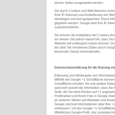
diesen Seiten ausgewertet werden.
Die durch Cookies und Web Beacons erzeug
Ihrer IP-Adresse) und Auslieferung von W
übertragen und dort gespeichert. Diese In
gegeben werden. Google wird Ihre IP-Adres
zusammenführen.
Sie können die Installation der Cookies du
wir weisen Sie jedoch darauf hin, dass Sie
Website voll umfänglich nutzen können. Dur
der über Sie erhobenen Daten durch Googl
benannten Zweck einverstanden.
Datenschutzerklärung für die Nutzung vo
Erfassung und Weitergabe von Information
Mithilfe der Google +1-Schaltfläche können 
Schaltfläche erhalten Sie und andere Nutze
speichert sowohl die Information, dass Sie 
Seite, die Sie beim Klicken auf +1 angese
Profilnamen und Ihrem Foto in Google-Dien
an anderen Stellen auf Websites und Anzei
Google zeichnet Informationen über Ihre +1
verbessern. Um die Google +1-Schaltfläche
öffentliches Google-Profil, das zumindest 