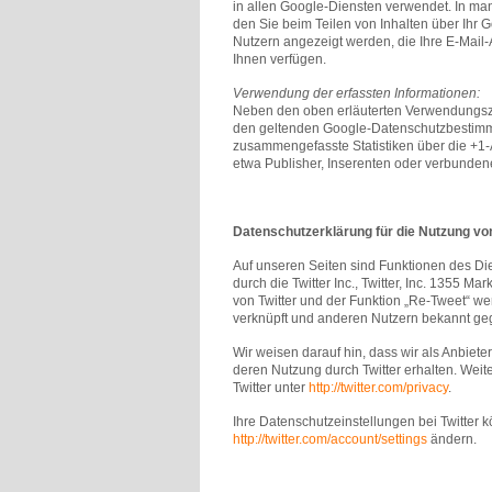
in allen Google-Diensten verwendet. In m
den Sie beim Teilen von Inhalten über Ihr 
Nutzern angezeigt werden, die Ihre E-Mail
Ihnen verfügen.
Verwendung der erfassten Informationen:
Neben den oben erläuterten Verwendungszw
den geltenden Google-Datenschutzbestimmu
zusammengefasste Statistiken über die +1-Ak
etwa Publisher, Inserenten oder verbunden
Datenschutzerklärung für die Nutzung von
Auf unseren Seiten sind Funktionen des D
durch die Twitter Inc., Twitter, Inc. 1355 
von Twitter und der Funktion „Re-Tweet“ w
verknüpft und anderen Nutzern bekannt ge
Wir weisen darauf hin, dass wir als Anbiete
deren Nutzung durch Twitter erhalten. Weit
Twitter unter
http://twitter.com/privacy
.
Ihre Datenschutzeinstellungen bei Twitter 
http://twitter.com/account/settings
ändern.