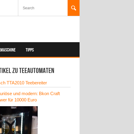
LMASCHINE
TIPPS
tikel zu Teeautomaten
ch TTA2010 Teebereiter
uriöse und modern: Bkon Craft
wer für 10000 Euro