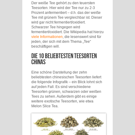
Der weiße Tee gehört zu den teuersten
Teesorten. Hier wird der Tee nur zu 2-3
Prozent anfermentiert – d.h. das der weiße
Tee mit grünem Tee vergleichbar ist. Dieser
wird gar nicht fermentiert/oxidiert.
Schwarzer Tee hingegen wird
fermentiert/oxidiert. Die Wikipedia hat hierzu
viele Informationen
, die lesenswert sind für
jeden, der sich mit dem Thema „Tee“
beschäftigen will.
Die 10 beliebtesten Teesorten
Chinas
Eine schöne Darstellung der zehn
beliebtesten chinesischen Teesorten liefert
die folgende Infografik – ein Blick lohnt sich
auf jeden Fall. Es sind verschiedene
Teesorten grünen, schwarzen oder weißen
Tees zu sehen. Außerdem gibt es einige
weitere exotische Teesorten, wie etwa
Melon Slice Tea.