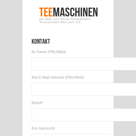
Tee
Maschinen
Die Seite zum Thema Teemaschinen,
Teeautomaten aber auch Tee
Kontakt
Ihr Name (Pflichtfeld)
Ihre E-Mail-Adresse (Pflichtfeld)
Betreff
Ihre Nachricht